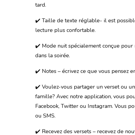
tard.
✔️ Taille de texte réglable- il est possi
lecture plus confortable.
✔️ Mode nuit spécialement conçue pour ré
dans la soirée.
✔️ Notes – écrivez ce que vous pensez en 
✔️ Voulez-vous partager un verset ou un 
famille? Avec notre application, vous p
Facebook, Twitter ou Instagram. Vous p
ou SMS.
✔️ Recevez des versets – recevez de no