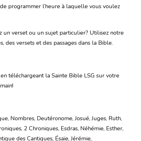
et de programmer l’heure à laquelle vous voulez
un verset ou un sujet particulier? Utilisez notre
s, des versets et des passages dans la Bible.
 en téléchargeant la Sainte Bible LSG sur votre
 main!
que, Nombres, Deutéronome, Josué, Juges, Ruth,
roniques, 2 Chroniques, Esdras, Néhémie, Esther,
ntique des Cantiques, Ésaïe, Jérémie,