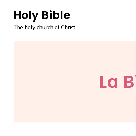
Skip
Holy Bible
to
content
The holy church of Christ
La B