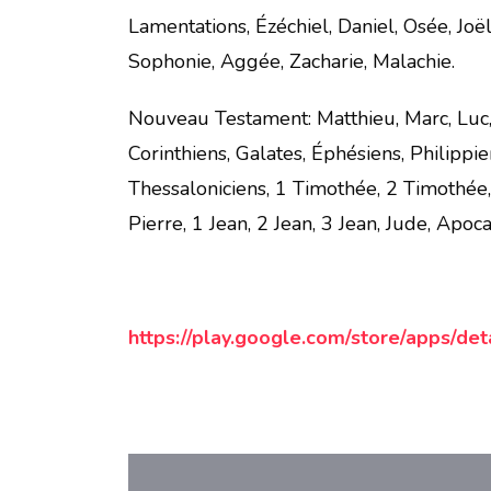
Lamentations, Ézéchiel, Daniel, Osée, Jo
Sophonie, Aggée, Zacharie, Malachie.
Nouveau Testament: Matthieu, Marc, Luc, 
Corinthiens, Galates, Éphésiens, Philippie
Thessaloniciens, 1 Timothée, 2 Timothée,
Pierre, 1 Jean, 2 Jean, 3 Jean, Jude, Apoc
https://play.google.com/store/apps/deta
Post