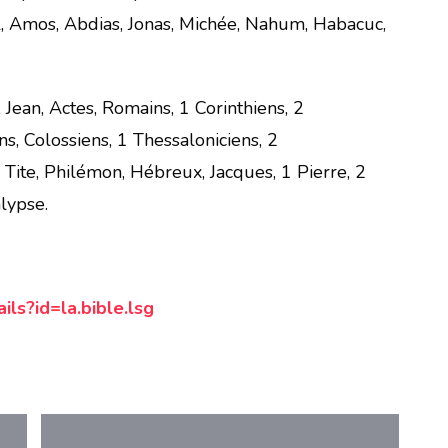
ël, Amos, Abdias, Jonas, Michée, Nahum, Habacuc,
Jean, Actes, Romains, 1 Corinthiens, 2
ns, Colossiens, 1 Thessaloniciens, 2
 Tite, Philémon, Hébreux, Jacques, 1 Pierre, 2
alypse.
ils?id=la.bible.lsg