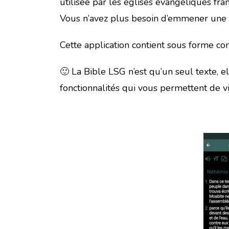
utilisée par les églises évangéliques fr
Vous n’avez plus besoin d’emmener une c
Cette application contient sous forme co
🙂 La Bible LSG n’est qu’un seul texte,
fonctionnalités qui vous permettent de v