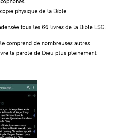
ancophones.
opie physique de la Bible.
ndensée tous les 66 livres de la Bible LSG.
 elle comprend de nombreuses autres
ivre la parole de Dieu plus pleinement.