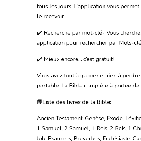
tous les jours. L’application vous perm
le recevoir.
✔️ Recherche par mot-clé- Vous cherchez 
application pour rechercher par Mots-clé
✔️ Mieux encore… c’est gratuit!
Vous avez tout à gagner et rien à perdre
portable. La Bible complète à portée de
📗Liste des livres de la Bible:
Ancien Testament: Genèse, Exode, Léviti
1 Samuel, 2 Samuel, 1 Rois, 2 Rois, 1 Ch
Job, Psaumes, Proverbes, Ecclésiaste, Ca