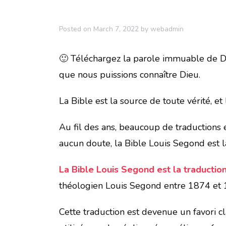
Posted on
March 7, 2022
by
webadmin
🙂 Téléchargez la parole immuable de Di
que nous puissions connaître Dieu.
La Bible est la source de toute vérité, et 
Au fil des ans, beaucoup de traductions e
aucun doute, la Bible Louis Segond est la
La Bible Louis Segond est la traductio
théologien Louis Segond entre 1874 et 
Cette traduction est devenue un favori cl