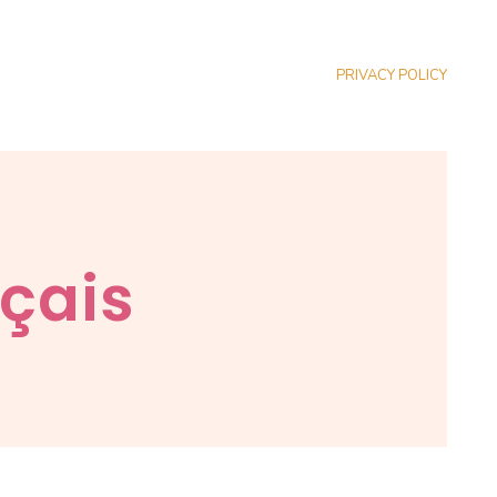
PRIVACY POLICY
nçais